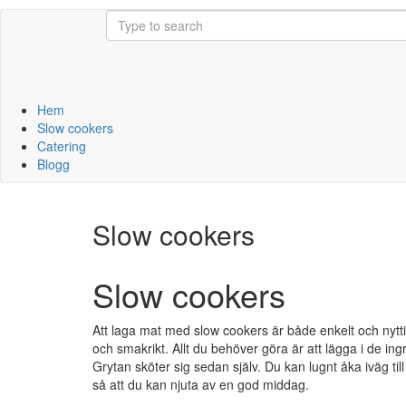
Hem
Slow cookers
Catering
Blogg
Slow cookers
Slow cookers
Att laga mat med slow cookers är både enkelt och nyttig
och smakrikt. Allt du behöver göra är att lägga i de ingr
Grytan sköter sig sedan själv. Du kan lugnt åka iväg til
så att du kan njuta av en god middag.