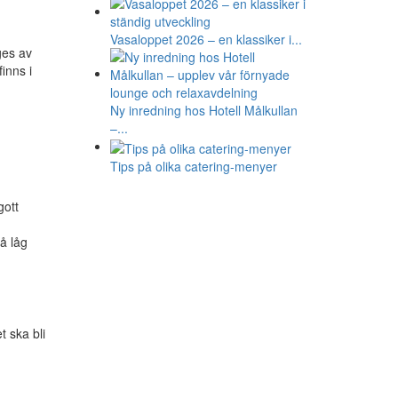
Vasaloppet 2026 – en klassiker i...
ges av
inns i
Ny inredning hos Hotell Målkullan
–...
Tips på olika catering-menyer
gott
å låg
t ska bli